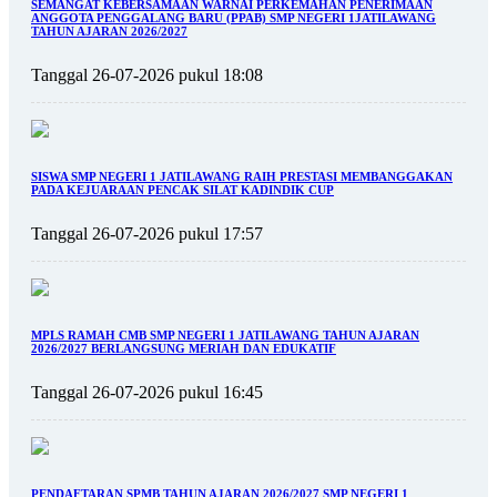
SEMANGAT KEBERSAMAAN WARNAI PERKEMAHAN PENERIMAAN
ANGGOTA PENGGALANG BARU (PPAB) SMP NEGERI 1JATILAWANG
TAHUN AJARAN 2026/2027
Tanggal 26-07-2026 pukul 18:08
SISWA SMP NEGERI 1 JATILAWANG RAIH PRESTASI MEMBANGGAKAN
PADA KEJUARAAN PENCAK SILAT KADINDIK CUP
Tanggal 26-07-2026 pukul 17:57
MPLS RAMAH CMB SMP NEGERI 1 JATILAWANG TAHUN AJARAN
2026/2027 BERLANGSUNG MERIAH DAN EDUKATIF
Tanggal 26-07-2026 pukul 16:45
PENDAFTARAN SPMB TAHUN AJARAN 2026/2027 SMP NEGERI 1