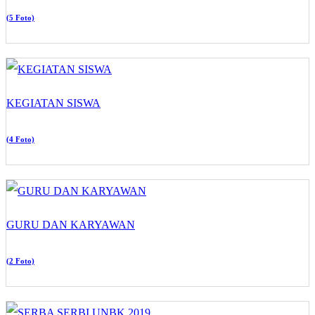
(5 Foto)
KEGIATAN SISWA
(4 Foto)
GURU DAN KARYAWAN
(2 Foto)