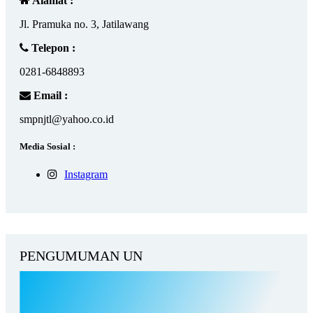
Alamat :
Jl. Pramuka no. 3, Jatilawang
Telepon :
0281-6848893
Email :
smpnjtl@yahoo.co.id
Media Sosial :
Instagram
PENGUMUMAN UN