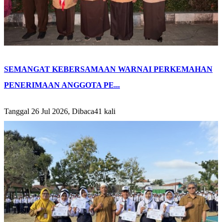
SEMANGAT KEBERSAMAAN WARNAI PERKEMAHAN
PENERIMAAN ANGGOTA PE...
Tanggal 26 Jul 2026, Dibaca41 kali