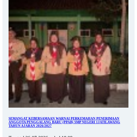
SEMANGAT KEBERSAMAAN WARNAI PERKEMAHAN PENERIMAAN
ANGGOTA PENGGALANG BARU (PPAB) SMP NEGERI 1JATILAWANG
TAHUN AJARAN 2026/2027