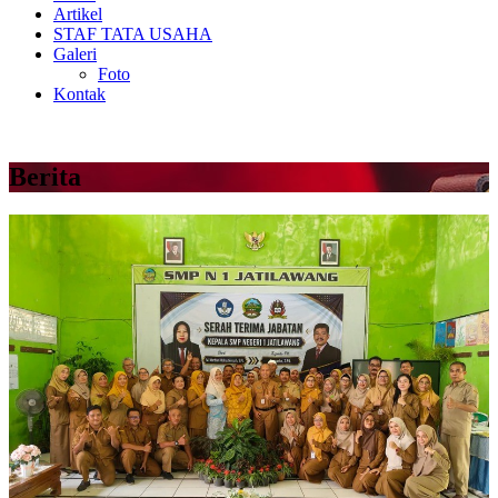
Artikel
STAF TATA USAHA
Galeri
Foto
Kontak
Berita