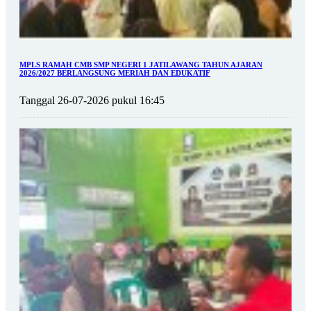
MPLS RAMAH CMB SMP NEGERI 1 JATILAWANG TAHUN AJARAN
2026/2027 BERLANGSUNG MERIAH DAN EDUKATIF
Tanggal 26-07-2026 pukul 16:45