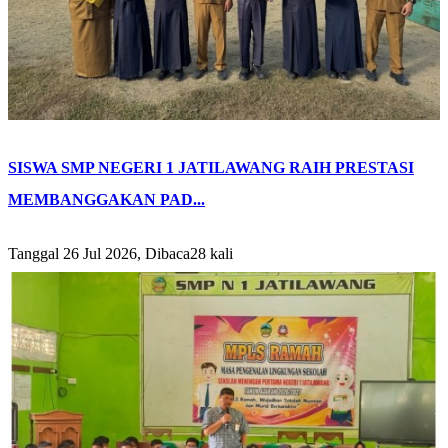
SISWA SMP NEGERI 1 JATILAWANG RAIH PRESTASI
MEMBANGGAKAN PAD...
Tanggal 26 Jul 2026, Dibaca28 kali