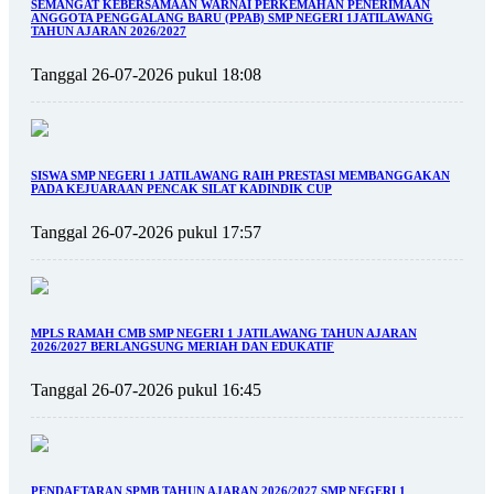
SEMANGAT KEBERSAMAAN WARNAI PERKEMAHAN PENERIMAAN
ANGGOTA PENGGALANG BARU (PPAB) SMP NEGERI 1JATILAWANG
TAHUN AJARAN 2026/2027
Tanggal 26-07-2026 pukul 18:08
SISWA SMP NEGERI 1 JATILAWANG RAIH PRESTASI MEMBANGGAKAN
PADA KEJUARAAN PENCAK SILAT KADINDIK CUP
Tanggal 26-07-2026 pukul 17:57
MPLS RAMAH CMB SMP NEGERI 1 JATILAWANG TAHUN AJARAN
2026/2027 BERLANGSUNG MERIAH DAN EDUKATIF
Tanggal 26-07-2026 pukul 16:45
PENDAFTARAN SPMB TAHUN AJARAN 2026/2027 SMP NEGERI 1