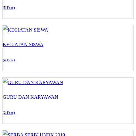
(5 Foto)
KEGIATAN SISWA
(4 Foto)
GURU DAN KARYAWAN
(2 Foto)