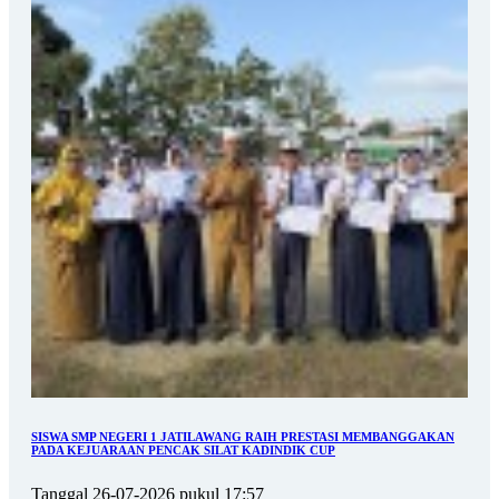
SISWA SMP NEGERI 1 JATILAWANG RAIH PRESTASI MEMBANGGAKAN
PADA KEJUARAAN PENCAK SILAT KADINDIK CUP
Tanggal 26-07-2026 pukul 17:57