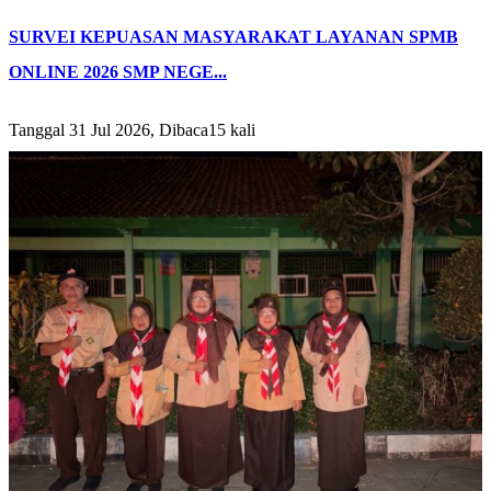
SURVEI KEPUASAN MASYARAKAT LAYANAN SPMB
ONLINE 2026 SMP NEGE...
Tanggal 31 Jul 2026, Dibaca15 kali