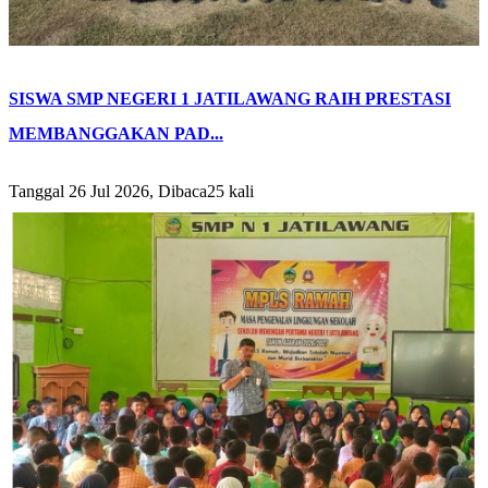
SISWA SMP NEGERI 1 JATILAWANG RAIH PRESTASI
MEMBANGGAKAN PAD...
Tanggal 26 Jul 2026, Dibaca25 kali