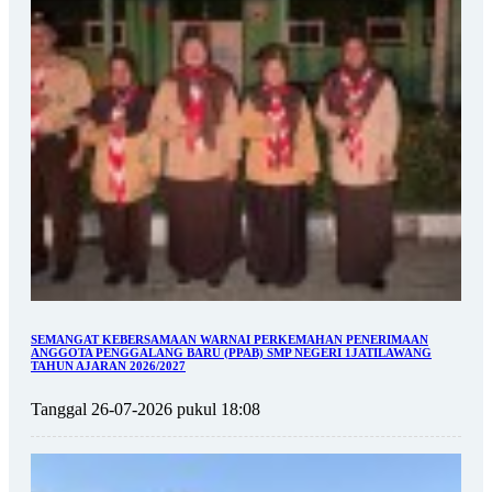
SEMANGAT KEBERSAMAAN WARNAI PERKEMAHAN PENERIMAAN
ANGGOTA PENGGALANG BARU (PPAB) SMP NEGERI 1JATILAWANG
TAHUN AJARAN 2026/2027
Tanggal 26-07-2026 pukul 18:08