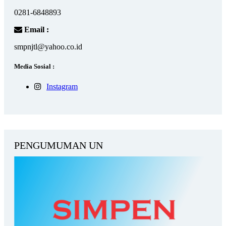
0281-6848893
Email :
smpnjtl@yahoo.co.id
Media Sosial :
Instagram
PENGUMUMAN UN