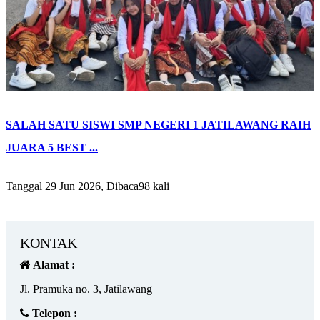
SALAH SATU SISWI SMP NEGERI 1 JATILAWANG RAIH
JUARA 5 BEST ...
Tanggal 29 Jun 2026, Dibaca98 kali
KONTAK
Alamat :
Jl. Pramuka no. 3, Jatilawang
Telepon :