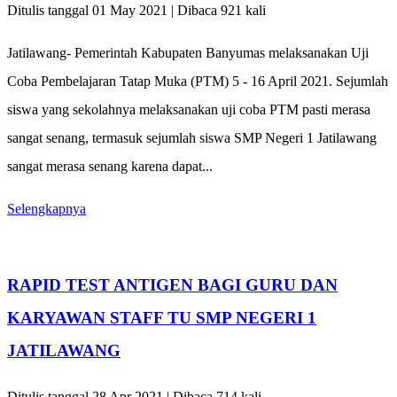
Ditulis tanggal 01 May 2021 | Dibaca 921 kali
Jatilawang- Pemerintah Kabupaten Banyumas melaksanakan Uji
Coba Pembelajaran Tatap Muka (PTM) 5 - 16 April 2021. Sejumlah
siswa yang sekolahnya melaksanakan uji coba PTM pasti merasa
sangat senang, termasuk sejumlah siswa SMP Negeri 1 Jatilawang
sangat merasa senang karena dapat...
Selengkapnya
RAPID TEST ANTIGEN BAGI GURU DAN
KARYAWAN STAFF TU SMP NEGERI 1
JATILAWANG
Ditulis tanggal 28 Apr 2021 | Dibaca 714 kali