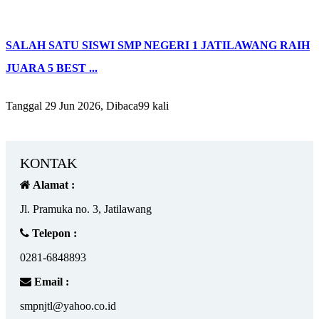
SALAH SATU SISWI SMP NEGERI 1 JATILAWANG RAIH
JUARA 5 BEST ...
Tanggal 29 Jun 2026, Dibaca99 kali
KONTAK
Alamat :
Jl. Pramuka no. 3, Jatilawang
Telepon :
0281-6848893
Email :
smpnjtl@yahoo.co.id