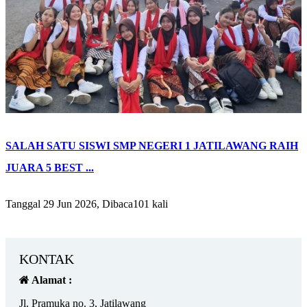
SALAH SATU SISWI SMP NEGERI 1 JATILAWANG RAIH
JUARA 5 BEST ...
Tanggal 29 Jun 2026, Dibaca101 kali
KONTAK
Alamat :
Jl. Pramuka no. 3, Jatilawang