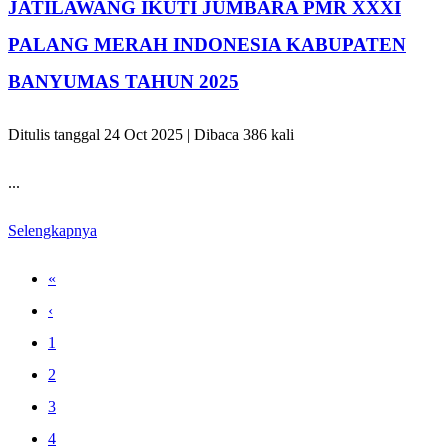
JATILAWANG IKUTI JUMBARA PMR XXXI
PALANG MERAH INDONESIA KABUPATEN
BANYUMAS TAHUN 2025
Ditulis tanggal 24 Oct 2025 | Dibaca 386 kali
...
Selengkapnya
«
‹
1
2
3
4