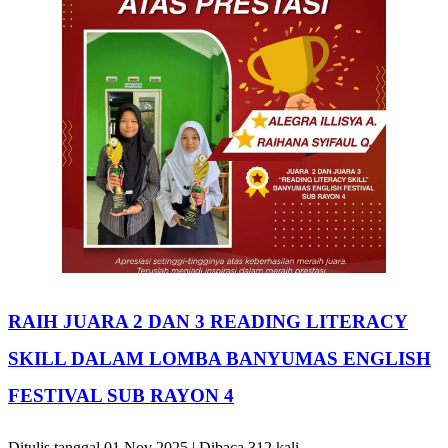
RAIH JUARA 2 DAN 3 READING LITERACY
SKILL DALAM LOMBA BANYUMAS ENGLISH
FESTIVAL SUB RAYON 4
Ditulis tanggal 01 Nov 2025 | Dibaca 312 kali