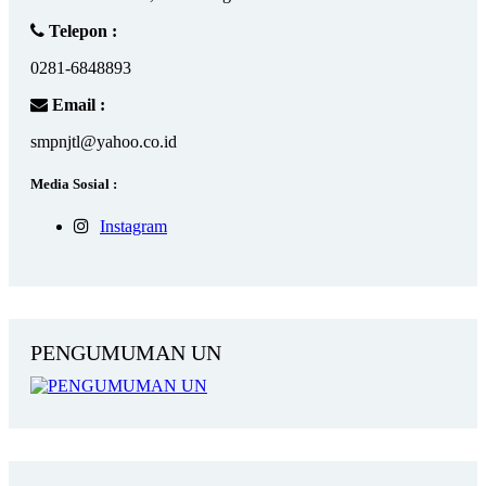
Telepon :
0281-6848893
Email :
smpnjtl@yahoo.co.id
Media Sosial :
Instagram
PENGUMUMAN UN