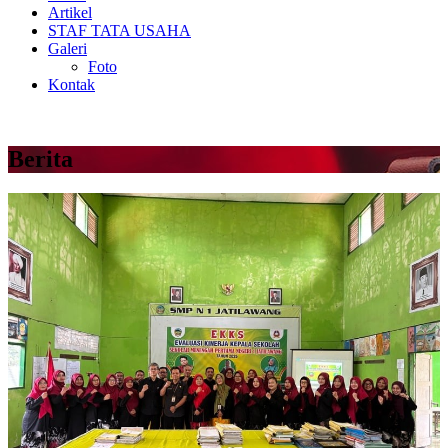
Artikel
STAF TATA USAHA
Galeri
Foto
Kontak
Berita