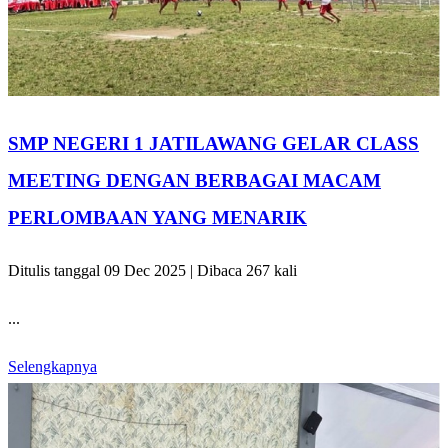
SMP NEGERI 1 JATILAWANG GELAR CLASS
MEETING DENGAN BERBAGAI MACAM
PERLOMBAAN YANG MENARIK
Ditulis tanggal 09 Dec 2025 | Dibaca 267 kali
...
Selengkapnya