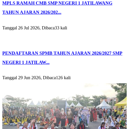
MPLS RAMAH CMB SMP NEGERI 1 JATILAWANG
TAHUN AJARAN 2026/202...
Tanggal 26 Jul 2026, Dibaca33 kali
PENDAFTARAN SPMB TAHUN AJARAN 2026/2027 SMP
NEGERI 1 JATILAW...
Tanggal 29 Jun 2026, Dibaca126 kali