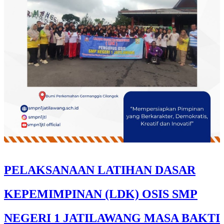
PELAKSANAAN LATIHAN DASAR
KEPEMIMPINAN (LDK) OSIS SMP
NEGERI 1 JATILAWANG MASA BAKTI