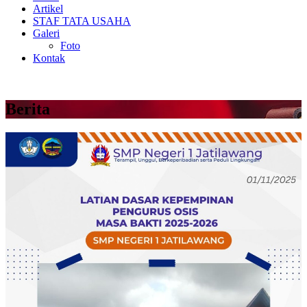
Artikel
STAF TATA USAHA
Galeri
Foto
Kontak
Berita