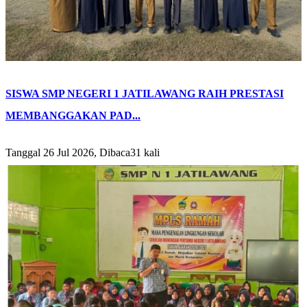
SISWA SMP NEGERI 1 JATILAWANG RAIH PRESTASI
MEMBANGGAKAN PAD...
Tanggal 26 Jul 2026, Dibaca31 kali