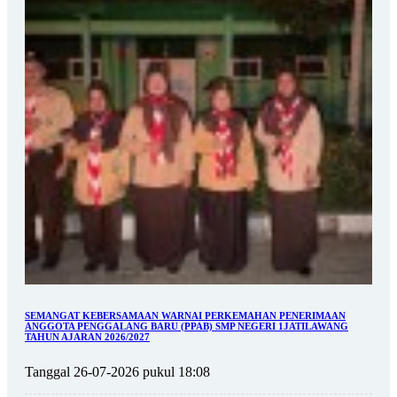
SEMANGAT KEBERSAMAAN WARNAI PERKEMAHAN PENERIMAAN
ANGGOTA PENGGALANG BARU (PPAB) SMP NEGERI 1JATILAWANG
TAHUN AJARAN 2026/2027
Tanggal 26-07-2026 pukul 18:08