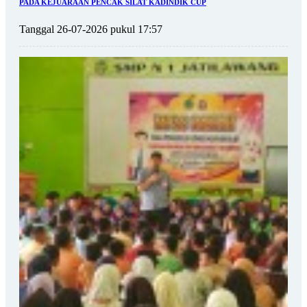
PADA KEJUARAAN PENCAK SILAT KADINDIK CUP
Tanggal 26-07-2026 pukul 17:57