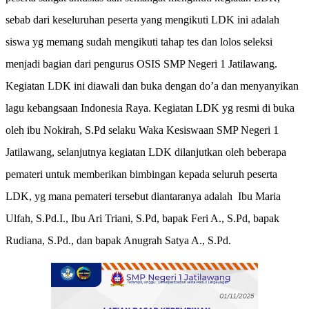
sebab dari keseluruhan peserta yang mengikuti LDK ini adalah
siswa yg memang sudah mengikuti tahap tes dan lolos seleksi
menjadi bagian dari pengurus OSIS SMP Negeri 1 Jatilawang.
Kegiatan LDK ini diawali dan buka dengan do’a dan menyanyikan
lagu kebangsaan Indonesia Raya. Kegiatan LDK yg resmi di buka
oleh ibu Nokirah, S.Pd selaku Waka Kesiswaan SMP Negeri 1
Jatilawang, selanjutnya kegiatan LDK dilanjutkan oleh beberapa
pemateri untuk memberikan bimbingan kepada seluruh peserta
LDK, yg mana pemateri tersebut diantaranya adalah Ibu Maria
Ulfah, S.Pd.I., Ibu Ari Triani, S.Pd, bapak Feri A., S.Pd, bapak
Rudiana, S.Pd., dan bapak Anugrah Satya A., S.Pd.