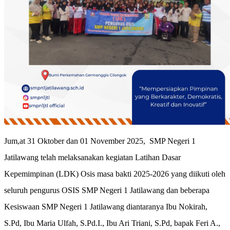
Jum,at 31 Oktober dan 01 November 2025, SMP Negeri 1
Jatilawang telah melaksanakan kegiatan Latihan Dasar
Kepemimpinan (LDK) Osis masa bakti 2025-2026 yang diikuti oleh
seluruh pengurus OSIS SMP Negeri 1 Jatilawang dan beberapa
Kesiswaan SMP Negeri 1 Jatilawang diantaranya Ibu Nokirah,
S.Pd, Ibu Maria Ulfah, S.Pd.I., Ibu Ari Triani, S.Pd, bapak Feri A.,