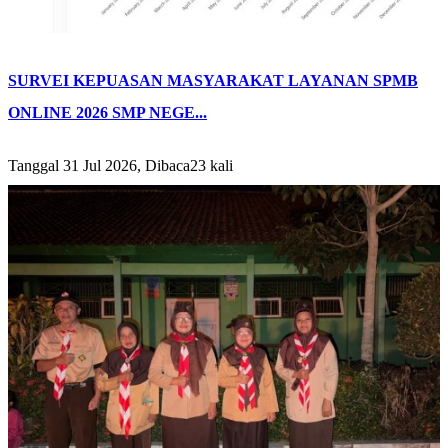
SURVEI KEPUASAN MASYARAKAT LAYANAN SPMB
ONLINE 2026 SMP NEGE...
Tanggal 31 Jul 2026, Dibaca23 kali