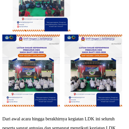
Dari awal acara hingga berakhirnya kegiatan LDK ini seluruh
peserta sangat antusias dan semangat mengikuti kegiatan LDK,