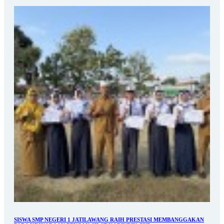
SISWA SMP NEGERI 1 JATILAWANG RAIH PRESTASI MEMBANGGAKAN