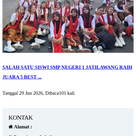
SALAH SATU SISWI SMP NEGERI 1 JATILAWANG RAIH
JUARA 5 BEST ...
Tanggal 29 Jun 2026, Dibaca101 kali
KONTAK
Alamat :