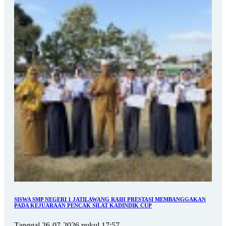
SISWA SMP NEGERI 1 JATILAWANG RAIH PRESTASI MEMBANGGAKAN
PADA KEJUARAAN PENCAK SILAT KADINDIK CUP
Tanggal 26-07-2026 pukul 17:57