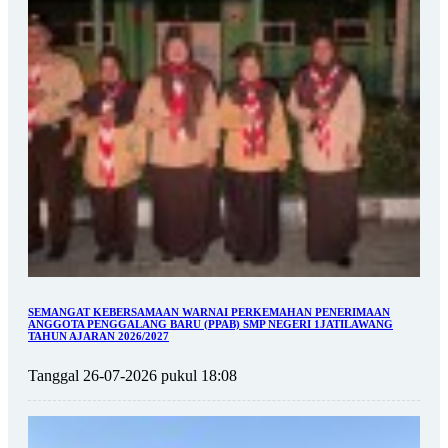
SEMANGAT KEBERSAMAAN WARNAI PERKEMAHAN PENERIMAAN
ANGGOTA PENGGALANG BARU (PPAB) SMP NEGERI 1JATILAWANG
TAHUN AJARAN 2026/2027
Tanggal 26-07-2026 pukul 18:08