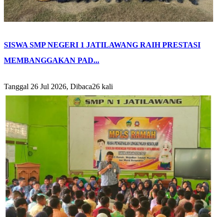
SISWA SMP NEGERI 1 JATILAWANG RAIH PRESTASI
MEMBANGGAKAN PAD...
Tanggal 26 Jul 2026, Dibaca26 kali