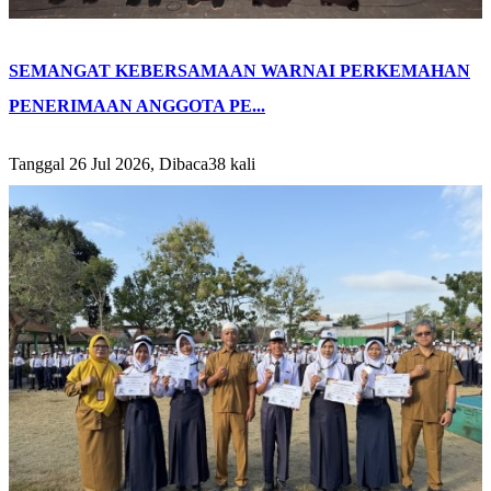
SEMANGAT KEBERSAMAAN WARNAI PERKEMAHAN
PENERIMAAN ANGGOTA PE...
Tanggal 26 Jul 2026, Dibaca38 kali