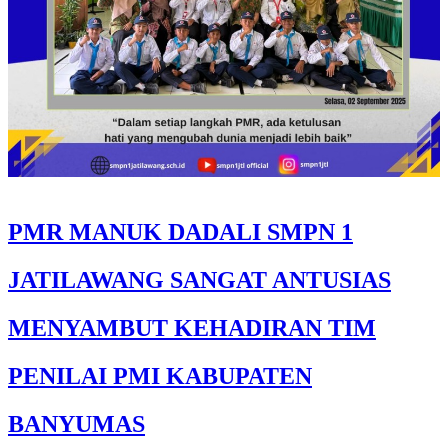
PMR MANUK DADALI SMPN 1
JATILAWANG SANGAT ANTUSIAS
MENYAMBUT KEHADIRAN TIM
PENILAI PMI KABUPATEN
BANYUMAS