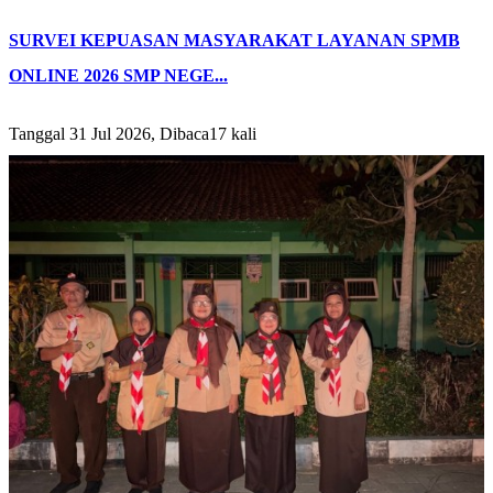
SURVEI KEPUASAN MASYARAKAT LAYANAN SPMB
ONLINE 2026 SMP NEGE...
Tanggal 31 Jul 2026, Dibaca17 kali