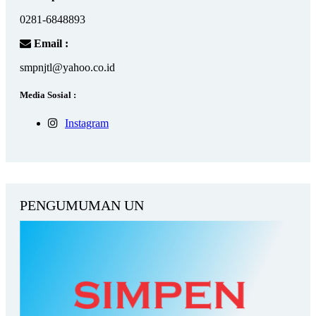
0281-6848893
Email :
smpnjtl@yahoo.co.id
Media Sosial :
Instagram
PENGUMUMAN UN