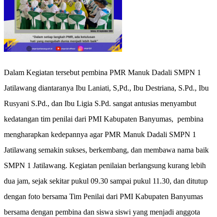
Dalam Kegiatan tersebut pembina PMR Manuk Dadali SMPN 1
Jatilawang diantaranya Ibu Laniati, S,Pd., Ibu Destriana, S.Pd., Ibu
Rusyani S.Pd., dan Ibu Ligia S.Pd. sangat antusias menyambut
kedatangan tim penilai dari PMI Kabupaten Banyumas, pembina
mengharapkan kedepannya agar PMR Manuk Dadali SMPN 1
Jatilawang semakin sukses, berkembang, dan membawa nama baik
SMPN 1 Jatilawang. Kegiatan penilaian berlangsung kurang lebih
dua jam, sejak sekitar pukul 09.30 sampai pukul 11.30, dan ditutup
dengan foto bersama Tim Penilai dari PMI Kabupaten Banyumas
bersama dengan pembina dan siswa siswi yang menjadi anggota