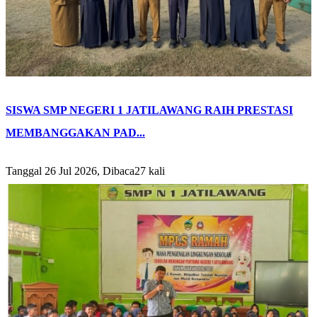
SISWA SMP NEGERI 1 JATILAWANG RAIH PRESTASI
MEMBANGGAKAN PAD...
Tanggal 26 Jul 2026, Dibaca27 kali