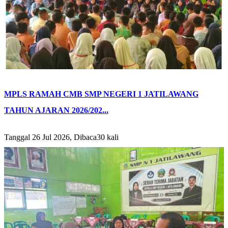
MPLS RAMAH CMB SMP NEGERI 1 JATILAWANG
TAHUN AJARAN 2026/202...
Tanggal 26 Jul 2026, Dibaca30 kali