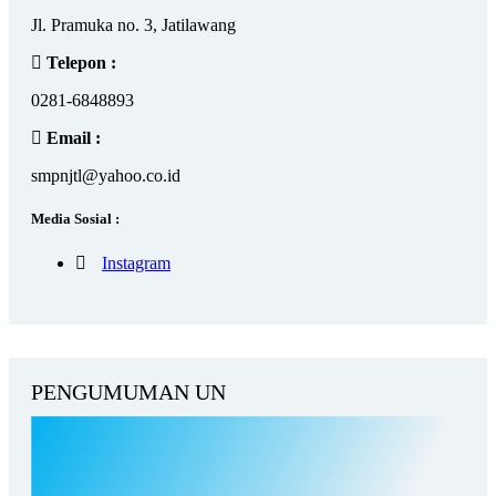
Jl. Pramuka no. 3, Jatilawang
Telepon :
0281-6848893
Email :
smpnjtl@yahoo.co.id
Media Sosial :
Instagram
PENGUMUMAN UN