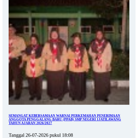
SEMANGAT KEBERSAMAAN WARNAI PERKEMAHAN PENERIMAAN
ANGGOTA PENGGALANG BARU (PPAB) SMP NEGERI 1JATILAWANG
TAHUN AJARAN 2026/2027
Tanggal 26-07-2026 pukul 18:08