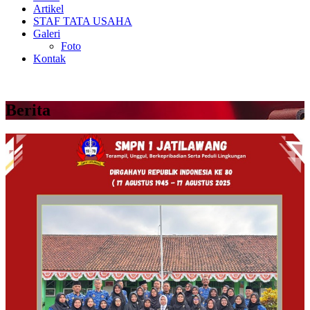
Artikel
STAF TATA USAHA
Galeri
Foto
Kontak
Berita