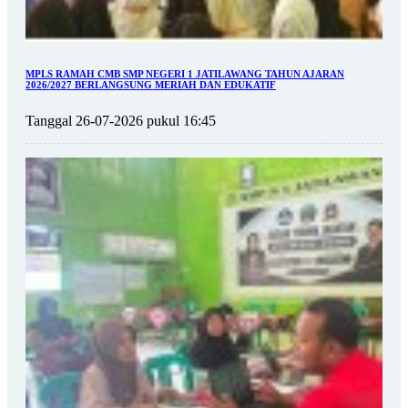
MPLS RAMAH CMB SMP NEGERI 1 JATILAWANG TAHUN AJARAN
2026/2027 BERLANGSUNG MERIAH DAN EDUKATIF
Tanggal 26-07-2026 pukul 16:45