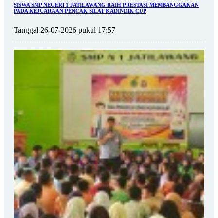
SISWA SMP NEGERI 1 JATILAWANG RAIH PRESTASI MEMBANGGAKAN
PADA KEJUARAAN PENCAK SILAT KADINDIK CUP
Tanggal 26-07-2026 pukul 17:57