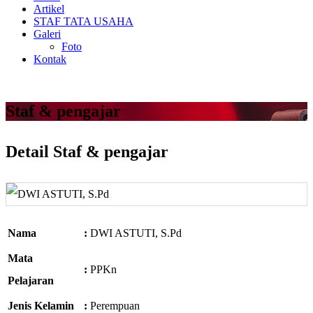
Artikel
STAF TATA USAHA
Galeri
Foto
Kontak
Staf & pengajar
Detail Staf & pengajar
Nama
:
DWI ASTUTI, S.Pd
Mata
:
PPKn
Pelajaran
Jenis Kelamin
:
Perempuan