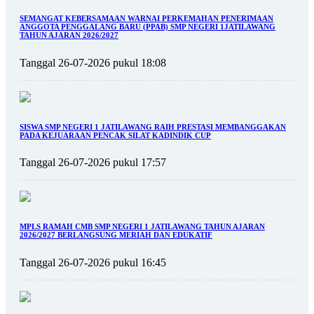
SEMANGAT KEBERSAMAAN WARNAI PERKEMAHAN PENERIMAAN
ANGGOTA PENGGALANG BARU (PPAB) SMP NEGERI 1JATILAWANG
TAHUN AJARAN 2026/2027
Tanggal 26-07-2026 pukul 18:08
SISWA SMP NEGERI 1 JATILAWANG RAIH PRESTASI MEMBANGGAKAN
PADA KEJUARAAN PENCAK SILAT KADINDIK CUP
Tanggal 26-07-2026 pukul 17:57
MPLS RAMAH CMB SMP NEGERI 1 JATILAWANG TAHUN AJARAN
2026/2027 BERLANGSUNG MERIAH DAN EDUKATIF
Tanggal 26-07-2026 pukul 16:45